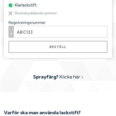
Klarlackstift
Rostskyddande primer
Registreringsnummer
BESTÄLL
Sprayfärg?
Klicka här ›
Varför ska man använda lackstift?