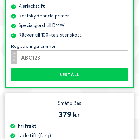
Klarlackstift
Rostskyddande primer
Specialgjord till BMW
Räcker till 100-tals stenskott
Registreringsnummer
BESTÄLL
Småfix Bas
379 kr
Fri frakt
Lackstift (färg)