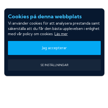
Cookies på denna webbplats
Vi använder cookies för att analysera prestanda samt
säkerställa att du får den bästa upplevelsen i enlighet
med vår policy om cookies.
Läs mer
Jag accepterar
SE INSTÄLLNINGAR
Information
Sök färgkod m. regnummer