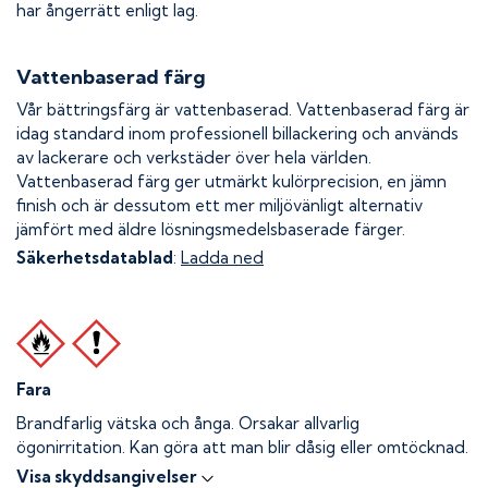
har ångerrätt enligt lag.
Vattenbaserad färg
Vår bättringsfärg är vattenbaserad. Vattenbaserad färg är
idag standard inom professionell billackering och används
av lackerare och verkstäder över hela världen.
Vattenbaserad färg ger utmärkt kulörprecision, en jämn
finish och är dessutom ett mer miljövänligt alternativ
jämfört med äldre lösningsmedelsbaserade färger.
Säkerhetsdatablad
:
Ladda ned
Fara
Brandfarlig vätska och ånga.
Orsakar allvarlig
ögonirritation. Kan göra att man blir dåsig eller omtöcknad.
Visa skyddsangivelser