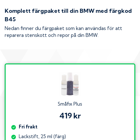
Komplett färgpaket till din
BMW
med färgkod
B45
Nedan finner du färgpaket som kan användas för att
reparera stenskott och repor på din
BMW
.
Småfix Plus
419 kr
Fri frakt
Lackstift, 25 ml (färg)