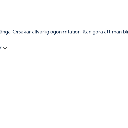
 ånga.
Orsakar allvarlig ögonirritation. Kan göra att man bli
r