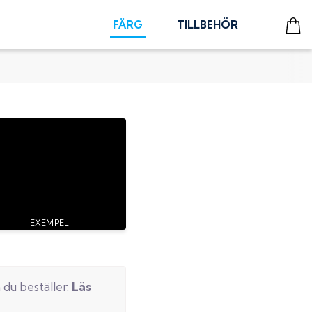
FÄRG
TILLBEHÖR
 du beställer.
Läs