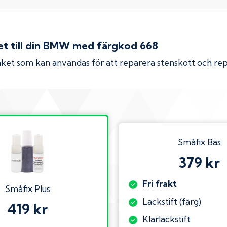
 till din
BMW
med färgkod
668
ket som kan användas för att reparera stenskott och re
Småfix Bas
379 kr
Fri frakt
Småfix Plus
Lackstift (färg)
419 kr
Klarlackstift