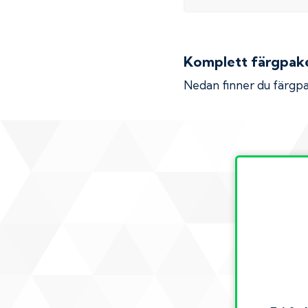
Komplett färgpaket
Nedan finner du färgpa