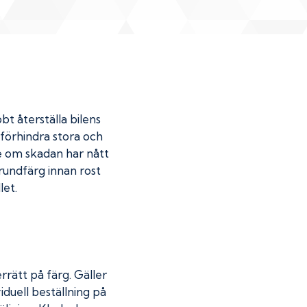
bt återställa bilens
u förhindra stora och
de om skadan har nått
undfärg innan rost
let.
rrätt på färg. Gäller
iduell beställning på