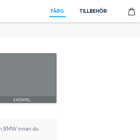
FÄRG
TILLBEHÖR
in
BMW
innan du