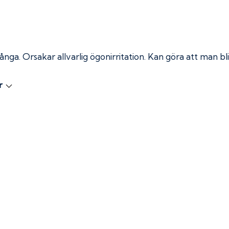
 ånga.
Orsakar allvarlig ögonirritation. Kan göra att man bli
r