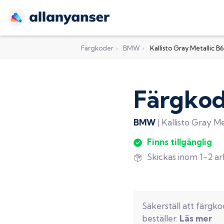
Färgkoder
›
BMW
›
Kallisto Gray Metallic B
Färgko
BMW
|
Kallisto Gray Me
Finns tillgänglig
Skickas inom 1-2 a
Säkerställ att färgk
beställer.
Läs mer