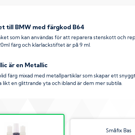
 till
BMW
med färgkod
B64
ket som kan användas för att reparera stenskott och re
 20ml färg och klarlackstiftet är på 9 ml.
lic
är en Metallic
olid färg mixad med metallpartiklar som skapar ett snyggt 
 likt en glittrande yta och ibland är dem mer subtila.
Småfix Bas