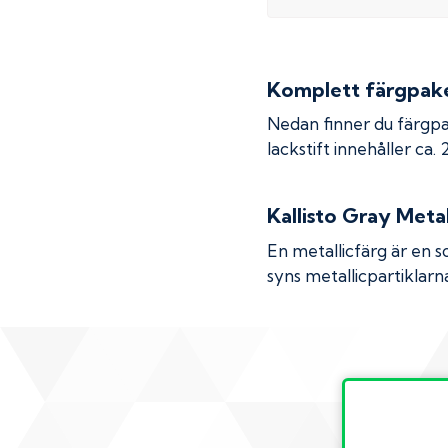
Komplett färgpaket
Nedan finner du färgpa
lackstift innehåller ca.
Kallisto Gray Metal
En metallicfärg är en s
syns metallicpartiklarna