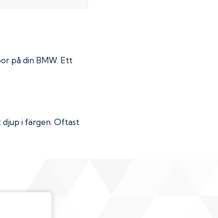
por på din
BMW
. Ett
djup i färgen. Oftast