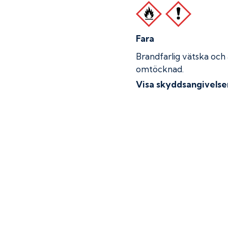
Fara
Brandfarlig vätska och
omtöcknad.
Visa skyddsangivelse