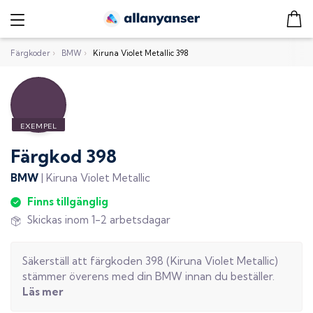
Färgkoder
›
BMW
›
Kiruna Violet Metallic 398
Färgkod
398
BMW
|
Kiruna Violet Metallic
Finns tillgänglig
Skickas inom 1-2 arbetsdagar
Säkerställ att färgkoden
398
(
Kiruna Violet Metallic
)
stämmer överens med din
BMW
innan du beställer.
Läs mer