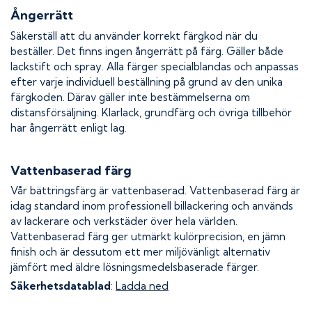
Ångerrätt
Säkerställ att du använder korrekt färgkod när du
beställer. Det finns ingen ångerrätt på färg. Gäller både
lackstift och spray. Alla färger specialblandas och anpassas
efter varje individuell beställning på grund av den unika
färgkoden. Därav gäller inte bestämmelserna om
distansförsäljning. Klarlack, grundfärg och övriga tillbehör
har ångerrätt enligt lag.
Vattenbaserad färg
Vår bättringsfärg är vattenbaserad. Vattenbaserad färg är
idag standard inom professionell billackering och används
av lackerare och verkstäder över hela världen.
Vattenbaserad färg ger utmärkt kulörprecision, en jämn
finish och är dessutom ett mer miljövänligt alternativ
jämfört med äldre lösningsmedelsbaserade färger.
Säkerhetsdatablad
:
Ladda ned