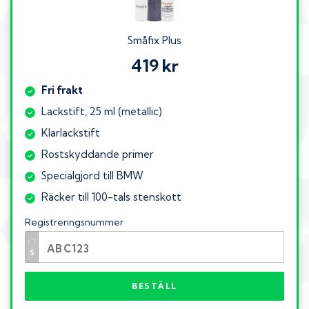
Småfix Plus
419 kr
Fri frakt
Lackstift, 25 ml (metallic)
Klarlackstift
Rostskyddande primer
Specialgjord till BMW
Räcker till 100-tals stenskott
Registreringsnummer
BESTÄLL