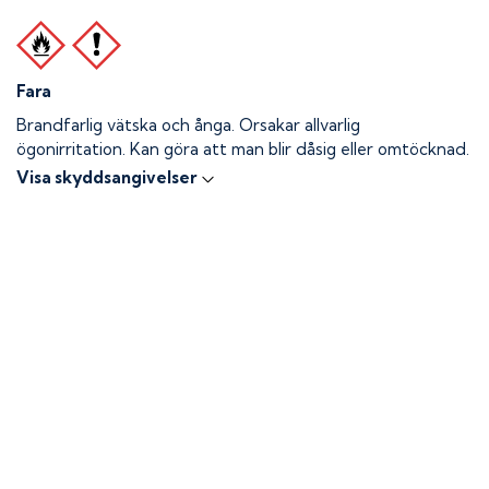
Fara
Brandfarlig vätska och ånga.
Orsakar allvarlig
ögonirritation. Kan göra att man blir dåsig eller omtöcknad.
Visa skyddsangivelser