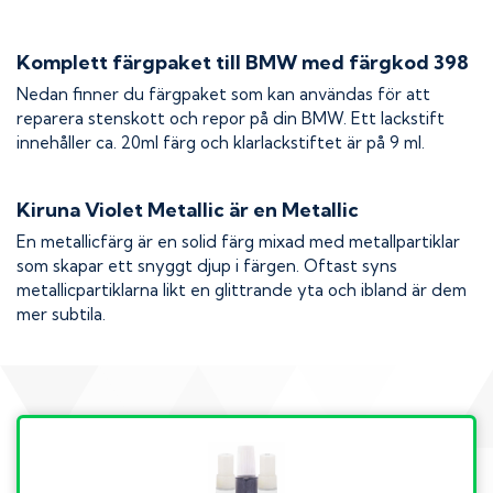
Komplett färgpaket till
BMW
med färgkod
398
Nedan finner du färgpaket som kan användas för att
reparera stenskott och repor på din
BMW
. Ett lackstift
innehåller ca. 20ml färg och klarlackstiftet är på 9 ml.
Kiruna Violet Metallic
är en Metallic
En metallicfärg är en solid färg mixad med metallpartiklar
som skapar ett snyggt djup i färgen. Oftast syns
metallicpartiklarna likt en glittrande yta och ibland är dem
mer subtila.