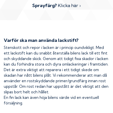
Sprayfärg?
Klicka här ›
Varför ska man använda lackstift?
Stenskott och repor i lacken är i princip oundvikligt. Med
ett lackstift kan du snabbt återställa bilens lack till ett fint
och skyddande skick. Genom att tidigt fixa skador i lacken
kan du förhindra stora och dyra omlackeringar i framtiden.
Det är extra viktigt att reparera i ett tidigt skede om
skadan har nått bilens plåt. Vi rekommenderar att man då
använder en rostskyddande primer/grundfärg innan rost
uppstår. Om rost redan har uppstått är det viktigt att den
slipas bort helt och hållet.
En fin lack kan även höja bilens värde vid en eventuell
försäljning.