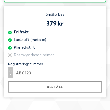
Småfix Bas
379 kr
Fri frakt
Lackstift (metallic)
Klarlackstift
Rostskyddande primer
Registreringsnummer
BESTÄLL