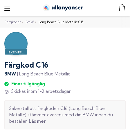
Färgkoder
›
BMW
›
Long Beach Blue Metallic C16
Färgkod
C16
BMW
|
Long Beach Blue Metallic
Finns tillgänglig
Skickas inom 1-2 arbetsdagar
Säkerställ att färgkoden
C16
(
Long Beach Blue
Metallic
) stämmer överens med din
BMW
innan du
beställer.
Läs mer