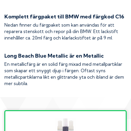
Komplett färgpaket till
BMW
med färgkod
C16
Nedan finner du färgpaket som kan användas för att
reparera stenskott och repor på din
BMW
. Ett lackstift
innehåller ca. 20ml färg och klarlackstiftet är på 9 ml.
Long Beach Blue Metallic
är en Metallic
En metallicfärg är en solid färg mixad med metallpartiklar
som skapar ett snyggt djup i färgen. Oftast syns
metallicpartiklarna likt en glittrande yta och ibland är dem
mer subtila.