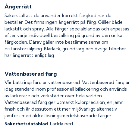
Ångerrätt
Säkerställ att du använder korrekt färgkod när du
beställer. Det finns ingen ångerrätt på färg. Gäller både
lackstift och spray. Alla färger specialblandas och anpassas
efter varje individuell beställning på grund av den unika
färgkoden. Därav gäller inte bestämmelserna om
distansförsäljning. Klarlack, grundfärg och övriga tillbehör
har ångerrätt enligt lag.
Vattenbaserad färg
Vår bättringsfärg är vattenbaserad. Vattenbaserad färg är
idag standard inom professionell billackering och används
av lackerare och verkstäder över hela världen.
Vattenbaserad färg ger utmärkt kulörprecision, en jämn
finish och är dessutom ett mer miljövänligt alternativ
jämfört med äldre lösningsmedelsbaserade färger.
Säkerhetsdatablad
:
Ladda ned