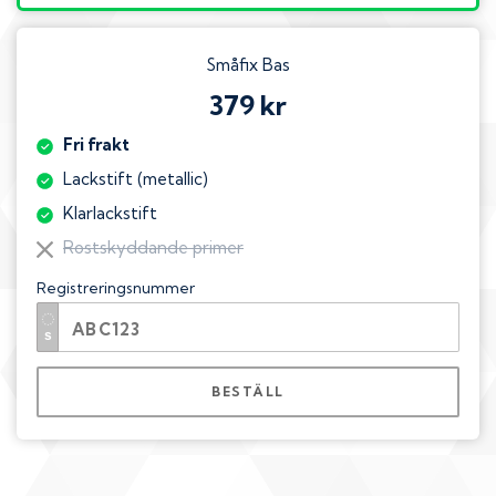
Småfix Bas
379 kr
Fri frakt
Lackstift (metallic)
Klarlackstift
Rostskyddande primer
Registreringsnummer
BESTÄLL