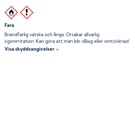
Fara
Brandfarlig vätska och ånga.
Orsakar allvarlig
ögonirritation. Kan göra att man blir dåsig eller omtöcknad.
Visa skyddsangivelser