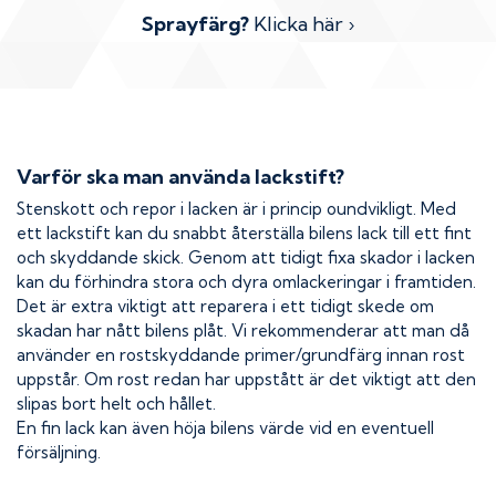
Sprayfärg?
Klicka här ›
Varför ska man använda lackstift?
Stenskott och repor i lacken är i princip oundvikligt. Med
ett lackstift kan du snabbt återställa bilens lack till ett fint
och skyddande skick. Genom att tidigt fixa skador i lacken
kan du förhindra stora och dyra omlackeringar i framtiden.
Det är extra viktigt att reparera i ett tidigt skede om
skadan har nått bilens plåt. Vi rekommenderar att man då
använder en rostskyddande primer/grundfärg innan rost
uppstår. Om rost redan har uppstått är det viktigt att den
slipas bort helt och hållet.
En fin lack kan även höja bilens värde vid en eventuell
försäljning.