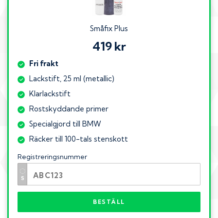
Småfix Plus
419 kr
Fri frakt
Lackstift, 25 ml (metallic)
Klarlackstift
Rostskyddande primer
Specialgjord till BMW
Räcker till 100-tals stenskott
Registreringsnummer
BESTÄLL