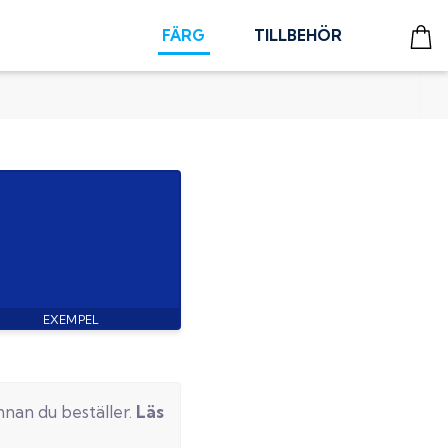
FÄRG
TILLBEHÖR
nnan du beställer.
Läs