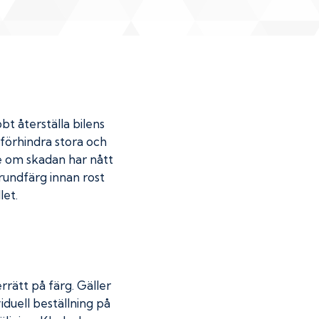
bt återställa bilens
u förhindra stora och
de om skadan har nått
undfärg innan rost
let.
rrätt på färg. Gäller
iduell beställning på