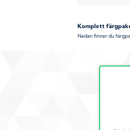
Komplett färgpaket
Nedan finner du färgpa