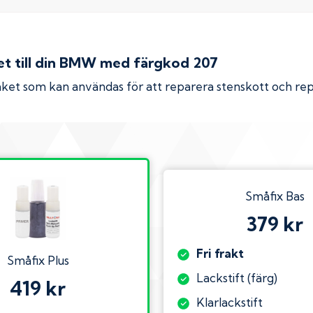
 till din
BMW
med färgkod
207
ket som kan användas för att reparera stenskott och re
Småfix Bas
379 kr
Fri frakt
Småfix Plus
Lackstift (färg)
419 kr
Klarlackstift