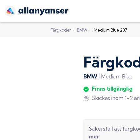
Färgkoder
›
BMW
›
Medium Blue 207
Färgko
BMW
|
Medium Blue
Finns tillgänglig
Skickas inom 1-2 a
Säkerställ att färgk
mer