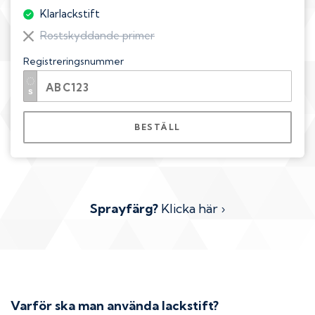
Klarlackstift
Rostskyddande primer
Registreringsnummer
BESTÄLL
Sprayfärg?
Klicka här ›
Varför ska man använda lackstift?