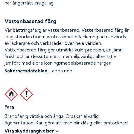
har ångerrätt enligt lag.
Vattenbaserad färg
Vår bättringsfärg är vattenbaserad. Vattenbaserad färg är
idag standard inom professionell billackering och används
av lackerare och verkstäder över hela världen.
Vattenbaserad färg ger utmärkt kulörprecision, en jämn
finish och är dessutom ett mer miljövänligt alternativ
jämfört med äldre lösningsmedelsbaserade färger.
Säkerhetsdatablad
:
Ladda ned
Fara
Brandfarlig vätska och ånga.
Orsakar allvarlig
ögonirritation. Kan göra att man blir dåsig eller omtöcknad.
Visa skyddsangivelser