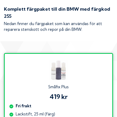
Komplett färgpaket till din
BMW
med färgkod
255
Nedan finner du färgpaket som kan användas för att
reparera stenskott och repor på din
BMW
.
Småfix Plus
419 kr
Fri frakt
Lackstift, 25 ml (färg)