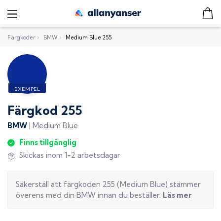
Färgkoder
›
BMW
›
Medium Blue 255
Färgkod
255
BMW
|
Medium Blue
Finns tillgänglig
Skickas inom 1-2 arbetsdagar
Säkerställ att färgkoden
255
(
Medium Blue
) stämmer
överens med din
BMW
innan du beställer.
Läs mer