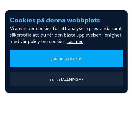
Cookies på denna webbplats
Vi använder cookies för att analysera prestanda samt
säkerställa att du får den bästa upplevelsen i enlighet
med vår policy om cookies.
Läs mer
Jag accepterar
SE INSTÄLLNINGAR
Information
Sök färgkod m. regnummer