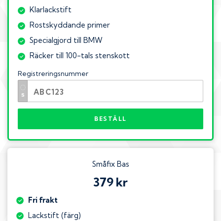
Klarlackstift
Rostskyddande primer
Specialgjord till BMW
Räcker till 100-tals stenskott
Registreringsnummer
BESTÄLL
Småfix Bas
379 kr
Fri frakt
Lackstift (färg)