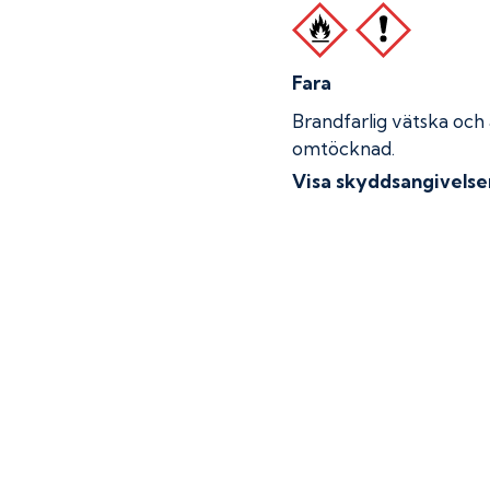
Fara
Brandfarlig vätska och
omtöcknad.
Visa skyddsangivelse