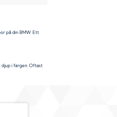
por på din
BMW
. Ett
djup i färgen. Oftast