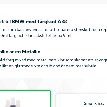
 till
BMW
med färgkod
A38
ket som kan användas för att reparera stenskott och re
 20ml färg och klarlackstiftet är på 9 ml.
llic
är en Metallic
olid färg mixad med metallpartiklar som skapar ett snyggt 
 likt en glittrande yta och ibland är dem mer subtila.
Småfix Bas