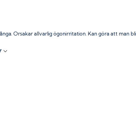
 ånga.
Orsakar allvarlig ögonirritation. Kan göra att man bli
r