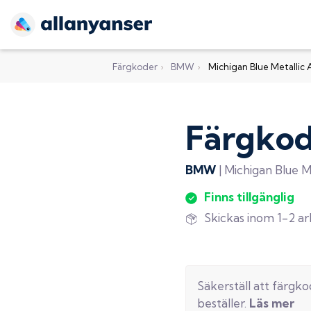
Färgkoder
›
BMW
›
Michigan Blue Metallic 
Färgko
BMW
|
Michigan Blue M
Finns tillgänglig
Skickas inom 1-2 a
Säkerställ att färgk
beställer.
Läs mer