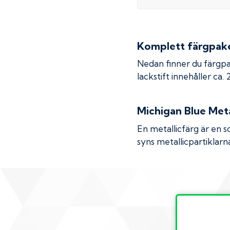
Komplett färgpaket
Nedan finner du färgpa
lackstift innehåller ca.
Michigan Blue Meta
En metallicfärg är en s
syns metallicpartiklarna