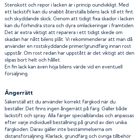
Stenskott och repor i lacken är i princip oundvikligt. Med
ett lackstift kan du snabbt återställa bilens lack till ett fint
och skyddande skick. Genom att tidigt fixa skador i lacken
kan du förhindra stora och dyra omlackeringar i framtiden.
Det är extra viktigt att reparera i ett tidigt skede om
skadan har nått bilens plåt. Vi rekommenderar att man då
använder en rostskyddande primer/grundfärg innan rost
uppstår. Om rost redan har uppstått är det viktigt att den
slipas bort helt och hållet.
En fin lack kan även höja bilens värde vid en eventuell
försäljning.
Ångerrätt
Säkerställ att du använder korrekt färgkod när du
beställer. Det finns ingen ångerrätt på färg. Gäller både
lackstift och spray. Alla färger specialblandas och anpassas
efter varje individuell beställning på grund av den unika
färgkoden. Därav gäller inte bestämmelserna om
distansförsäljning. Klarlack, grundfärg och övriga tillbehör