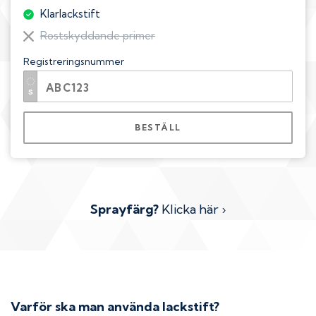
Klarlackstift
Rostskyddande primer
Registreringsnummer
BESTÄLL
Sprayfärg?
Klicka här ›
Varför ska man använda lackstift?