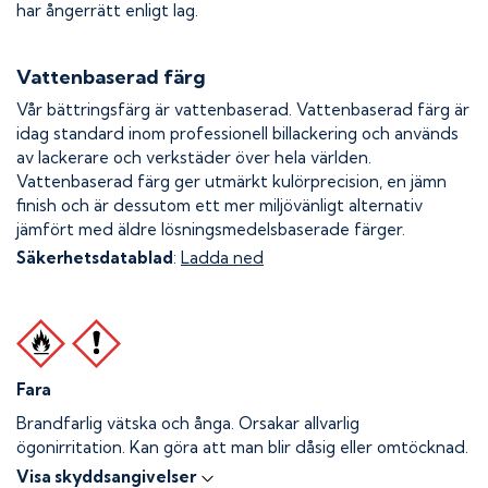
har ångerrätt enligt lag.
Vattenbaserad färg
Vår bättringsfärg är vattenbaserad. Vattenbaserad färg är
idag standard inom professionell billackering och används
av lackerare och verkstäder över hela världen.
Vattenbaserad färg ger utmärkt kulörprecision, en jämn
finish och är dessutom ett mer miljövänligt alternativ
jämfört med äldre lösningsmedelsbaserade färger.
Säkerhetsdatablad
:
Ladda ned
Fara
Brandfarlig vätska och ånga.
Orsakar allvarlig
ögonirritation. Kan göra att man blir dåsig eller omtöcknad.
Visa skyddsangivelser