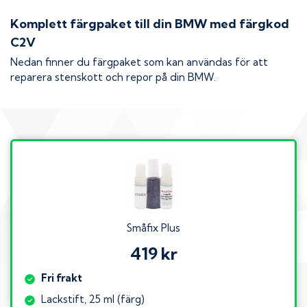
Komplett färgpaket till din
BMW
med färgkod
C2V
Nedan finner du färgpaket som kan användas för att
reparera stenskott och repor på din
BMW
.
Småfix Plus
419 kr
Fri frakt
Lackstift, 25 ml (färg)