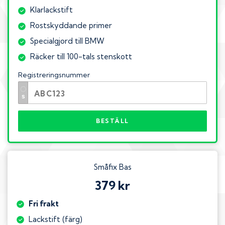
Klarlackstift
Rostskyddande primer
Specialgjord till BMW
Räcker till 100-tals stenskott
Registreringsnummer
BESTÄLL
Småfix Bas
379 kr
Fri frakt
Lackstift (färg)