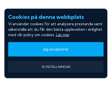
Cookies på denna webbplats
Vi använder cookies för att analysera prestanda samt
säkerställa att du får den bästa upplevelsen i enlighet
med vår policy om cookies.
Läs mer
Jag accepterar
SE INSTÄLLNINGAR
Information
Sök färgkod m. regnummer