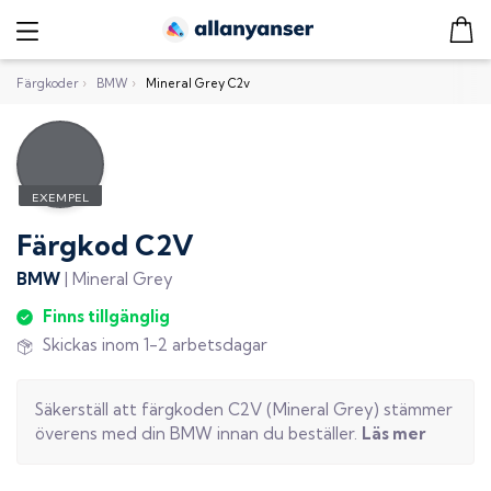
Färgkoder
›
BMW
›
Mineral Grey C2v
Färgkod
C2V
BMW
|
Mineral Grey
Finns tillgänglig
Skickas inom 1-2 arbetsdagar
Säkerställ att färgkoden
C2V
(
Mineral Grey
) stämmer
överens med din
BMW
innan du beställer.
Läs mer