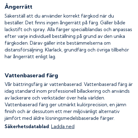
Ångerrätt
Säkerställ att du använder korrekt färgkod när du
beställer. Det finns ingen ångerrätt på färg. Gäller både
lackstift och spray. Alla färger specialblandas och anpassas
efter varje individuell beställning på grund av den unika
färgkoden. Därav gäller inte bestämmelserna om
distansförsäljning. Klarlack, grundfärg och övriga tillbehör
har ångerrätt enligt lag.
Vattenbaserad färg
Vår bättringsfärg är vattenbaserad. Vattenbaserad färg är
idag standard inom professionell billackering och används
av lackerare och verkstäder över hela världen.
Vattenbaserad färg ger utmärkt kulörprecision, en jämn
finish och är dessutom ett mer miljövänligt alternativ
jämfört med äldre lösningsmedelsbaserade färger.
Säkerhetsdatablad
:
Ladda ned