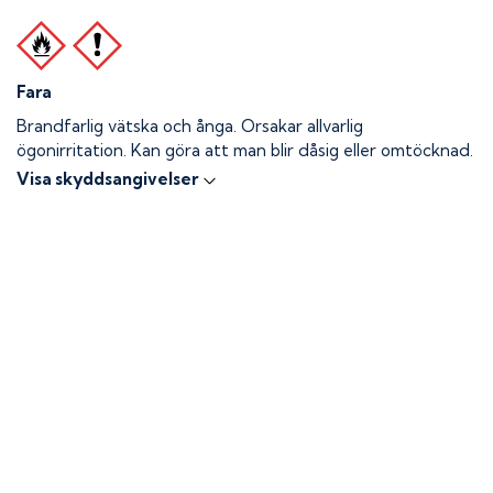
Fara
Brandfarlig vätska och ånga.
Orsakar allvarlig
ögonirritation. Kan göra att man blir dåsig eller omtöcknad.
Visa skyddsangivelser