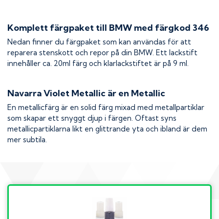
Komplett färgpaket till
BMW
med färgkod
346
Nedan finner du färgpaket som kan användas för att
reparera stenskott och repor på din
BMW
. Ett lackstift
innehåller ca. 20ml färg och klarlackstiftet är på 9 ml.
Navarra Violet Metallic
är en Metallic
En metallicfärg är en solid färg mixad med metallpartiklar
som skapar ett snyggt djup i färgen. Oftast syns
metallicpartiklarna likt en glittrande yta och ibland är dem
mer subtila.