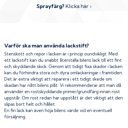
Sprayfärg?
Klicka här ›
Varför ska man använda lackstift?
Stenskott och repor i lacken är i princip oundvikligt. Med
ett lackstift kan du snabbt återställa bilens lack till ett fint
och skyddande skick. Genom att tidigt fixa skador i lacken
kan du förhindra stora och dyra omlackeringar i framtiden.
Det är extra viktigt att reparera i ett tidigt skede om
skadan har nått bilens plåt. Vi rekommenderar att man då
använder en rostskyddande primer/grundfärg innan rost
uppstår. Om rost redan har uppstått är det viktigt att den
slipas bort helt och hållet.
En fin lack kan även höja bilens värde vid en eventuell
försäljning.