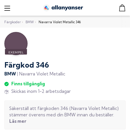
Färgkoder
›
BMW
›
Navarra Violet Metallic 346
Färgkod
346
BMW
|
Navarra Violet Metallic
Finns tillgänglig
Skickas inom 1-2 arbetsdagar
Säkerställ att färgkoden
346
(
Navarra Violet Metallic
)
stämmer överens med din
BMW
innan du beställer.
Läs mer