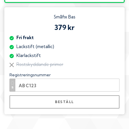
Småfix Bas
379 kr
Fri frakt
Lackstift (metallic)
Klarlackstift
Rostskyddande primer
Registreringsnummer
BESTÄLL