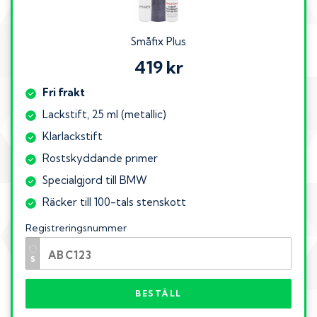
Småfix Plus
419 kr
Fri frakt
Lackstift, 25 ml (metallic)
Klarlackstift
Rostskyddande primer
Specialgjord till BMW
Räcker till 100-tals stenskott
Registreringsnummer
BESTÄLL