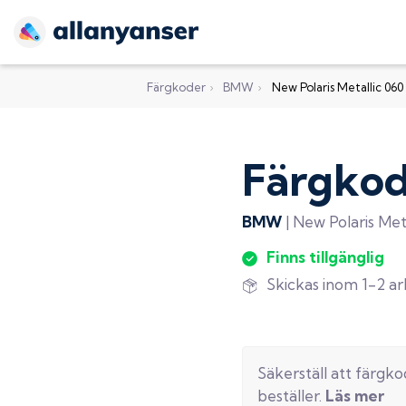
Färgkoder
›
BMW
›
New Polaris Metallic 060
Färgko
BMW
|
New Polaris Meta
Finns tillgänglig
Skickas inom 1-2 a
Säkerställ att färgk
beställer.
Läs mer