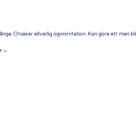
 ånga.
Orsakar allvarlig ögonirritation. Kan göra att man bli
r