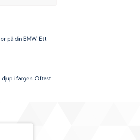
por på din
BMW
. Ett
djup i färgen. Oftast