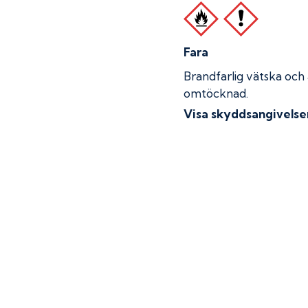
Fara
Brandfarlig vätska och
omtöcknad.
Visa skyddsangivelse