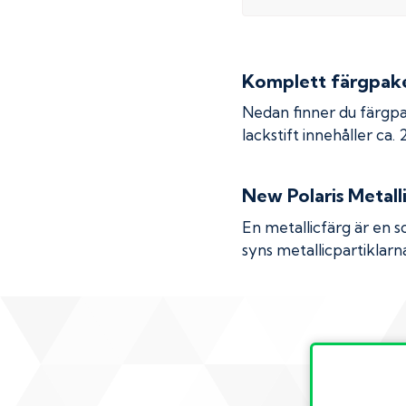
Komplett färgpaket
Nedan finner du färgpa
lackstift innehåller ca.
New Polaris Metall
En metallicfärg är en s
syns metallicpartiklarna