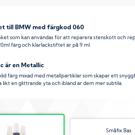
 till
BMW
med färgkod
060
ket som kan användas för att reparera stenskott och re
 20ml färg och klarlackstiftet är på 9 ml.
ic
är en Metallic
olid färg mixad med metallpartiklar som skapar ett snyggt 
 likt en glittrande yta och ibland är dem mer subtila.
Småfix Bas