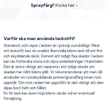
Sprayfärg?
Klicka här ›
Varför ska man använda lackstift?
Stenskott och repor i lacken är i princip oundvikligt. Med
ett lackstift kan du snabbt återställa bilens lack till ett fint
och skyddande skick. Genom att tidigt fixa skador i lacken
kan du förhindra stora och dyra omlackeringar i framtiden.
Det är extra viktigt att reparera i ett tidigt skede om
skadan har nått bilens plåt. Vi rekommenderar att man då
använder en rostskyddande primer/grundfärg innan rost
uppstår. Om rost redan har uppstått är det viktigt att den
slipas bort helt och hållet.
En fin lack kan även höja bilens värde vid en eventuell
försäljning.