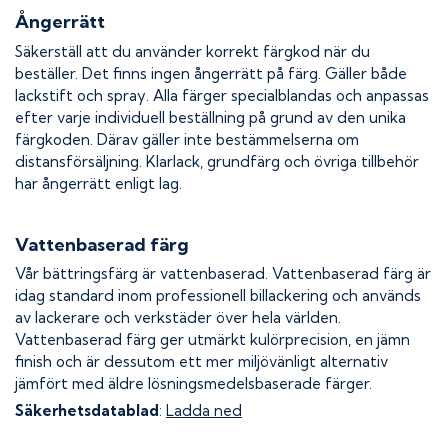
Ångerrätt
Säkerställ att du använder korrekt färgkod när du
beställer. Det finns ingen ångerrätt på färg. Gäller både
lackstift och spray. Alla färger specialblandas och anpassas
efter varje individuell beställning på grund av den unika
färgkoden. Därav gäller inte bestämmelserna om
distansförsäljning. Klarlack, grundfärg och övriga tillbehör
har ångerrätt enligt lag.
Vattenbaserad färg
Vår bättringsfärg är vattenbaserad. Vattenbaserad färg är
idag standard inom professionell billackering och används
av lackerare och verkstäder över hela världen.
Vattenbaserad färg ger utmärkt kulörprecision, en jämn
finish och är dessutom ett mer miljövänligt alternativ
jämfört med äldre lösningsmedelsbaserade färger.
Säkerhetsdatablad
:
Ladda ned