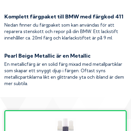
Komplett färgpaket till
BMW
med färgkod
411
Nedan finner du färgpaket som kan användas för att
reparera stenskott och repor på din
BMW
. Ett lackstift
innehåller ca. 20ml färg och klarlackstiftet är på 9 ml.
Pearl Beige Metallic
är en Metallic
En metallicfärg är en solid färg mixad med metallpartiklar
som skapar ett snyggt djup i färgen. Oftast syns
metallicpartiklarna likt en glittrande yta och ibland är dem
mer subtila.