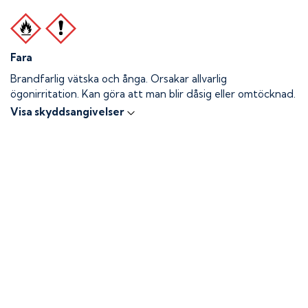
Fara
Brandfarlig vätska och ånga.
Orsakar allvarlig
ögonirritation. Kan göra att man blir dåsig eller omtöcknad.
Visa skyddsangivelser