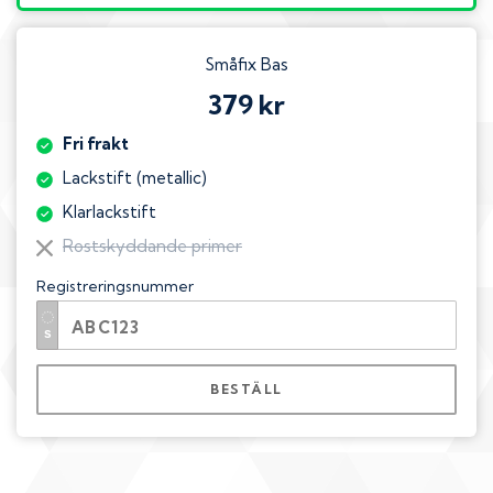
Småfix Bas
379 kr
Fri frakt
Lackstift (metallic)
Klarlackstift
Rostskyddande primer
Registreringsnummer
BESTÄLL