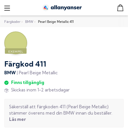
Färgkoder
›
BMW
›
Pearl Beige Metallic 411
Färgkod
411
BMW
|
Pearl Beige Metallic
Finns tillgänglig
Skickas inom 1-2 arbetsdagar
Säkerställ att färgkoden
411
(
Pearl Beige Metallic
)
stämmer överens med din
BMW
innan du beställer.
Läs mer