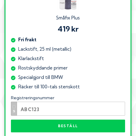
Småfix Plus
419 kr
Fri frakt
Lackstift, 25 ml (metallic)
Klarlackstift
Rostskyddande primer
Specialgjord till BMW
Räcker till 100-tals stenskott
Registreringsnummer
BESTÄLL