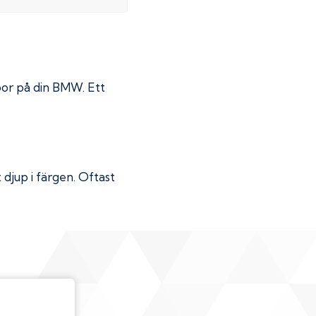
por på din
BMW
. Ett
djup i färgen. Oftast