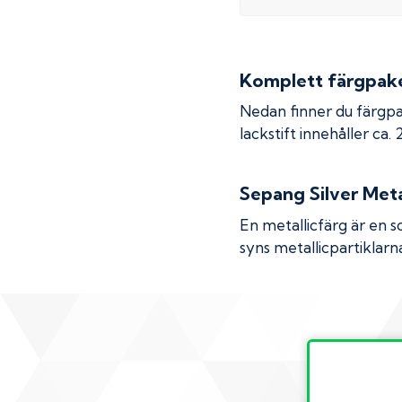
Komplett färgpaket
Nedan finner du färgpa
lackstift innehåller ca.
Sepang Silver Meta
En metallicfärg är en s
syns metallicpartiklarna