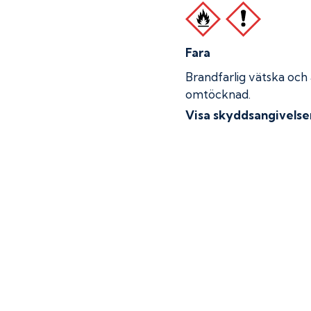
Fara
Brandfarlig vätska och
omtöcknad.
Visa skyddsangivelse