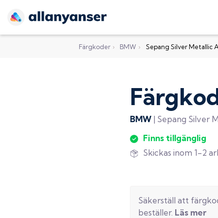
Färgkoder
›
BMW
›
Sepang Silver Metallic 
Färgko
BMW
|
Sepang Silver M
Finns tillgänglig
Skickas inom 1-2 a
Säkerställ att färgk
beställer.
Läs mer