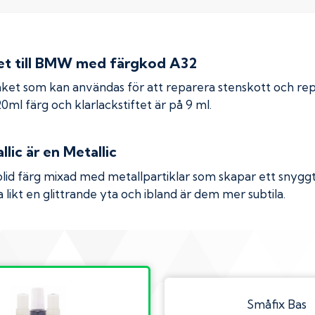
 till
BMW
med färgkod
A32
ket som kan användas för att reparera stenskott och re
 20ml färg och klarlackstiftet är på 9 ml.
llic
är en Metallic
olid färg mixad med metallpartiklar som skapar ett snyggt 
 likt en glittrande yta och ibland är dem mer subtila.
Småfix Bas