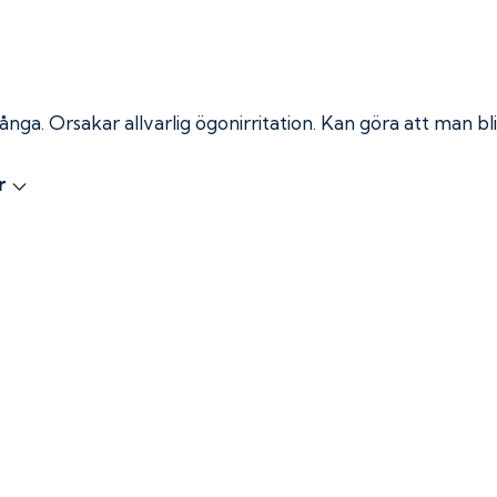
 ånga.
Orsakar allvarlig ögonirritation. Kan göra att man bli
r