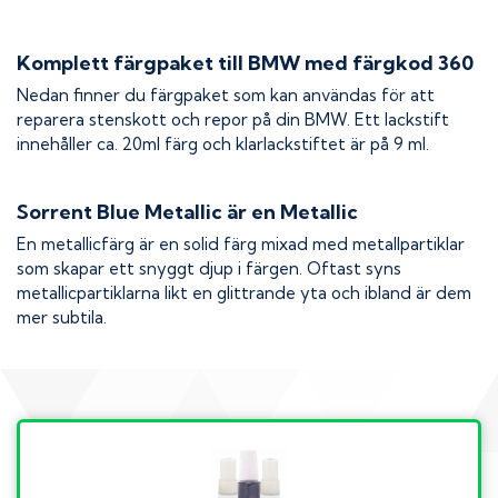
Komplett färgpaket till
BMW
med färgkod
360
Nedan finner du färgpaket som kan användas för att
reparera stenskott och repor på din
BMW
. Ett lackstift
innehåller ca. 20ml färg och klarlackstiftet är på 9 ml.
Sorrent Blue Metallic
är en Metallic
En metallicfärg är en solid färg mixad med metallpartiklar
som skapar ett snyggt djup i färgen. Oftast syns
metallicpartiklarna likt en glittrande yta och ibland är dem
mer subtila.