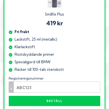
Småfix Plus
419 kr
Fri frakt
Lackstift, 25 ml (metallic)
Klarlackstift
Rostskyddande primer
Specialgjord till BMW
Räcker till 100-tals stenskott
Registreringsnummer
BESTÄLL