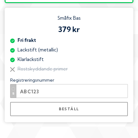
Småfix Bas
379 kr
Fri frakt
Lackstift (metallic)
Klarlackstift
Rostskyddande primer
Registreringsnummer
BESTÄLL