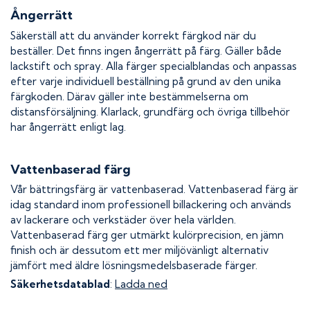
Ångerrätt
Säkerställ att du använder korrekt färgkod när du
beställer. Det finns ingen ångerrätt på färg. Gäller både
lackstift och spray. Alla färger specialblandas och anpassas
efter varje individuell beställning på grund av den unika
färgkoden. Därav gäller inte bestämmelserna om
distansförsäljning. Klarlack, grundfärg och övriga tillbehör
har ångerrätt enligt lag.
Vattenbaserad färg
Vår bättringsfärg är vattenbaserad. Vattenbaserad färg är
idag standard inom professionell billackering och används
av lackerare och verkstäder över hela världen.
Vattenbaserad färg ger utmärkt kulörprecision, en jämn
finish och är dessutom ett mer miljövänligt alternativ
jämfört med äldre lösningsmedelsbaserade färger.
Säkerhetsdatablad
:
Ladda ned