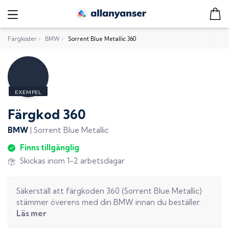
Färgkoder
›
BMW
›
Sorrent Blue Metallic 360
Färgkod
360
BMW
|
Sorrent Blue Metallic
Finns tillgänglig
Skickas inom 1-2 arbetsdagar
Säkerställ att färgkoden
360
(
Sorrent Blue Metallic
)
stämmer överens med din
BMW
innan du beställer.
Läs mer