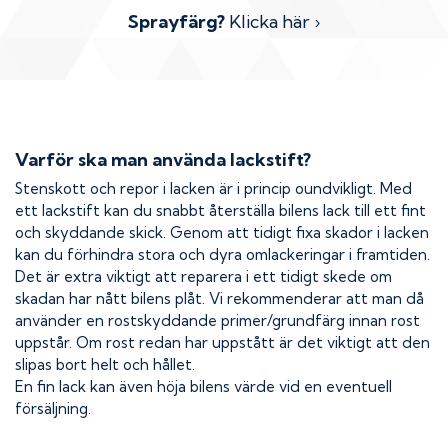
Sprayfärg?
Klicka här ›
Varför ska man använda lackstift?
Stenskott och repor i lacken är i princip oundvikligt. Med
ett lackstift kan du snabbt återställa bilens lack till ett fint
och skyddande skick. Genom att tidigt fixa skador i lacken
kan du förhindra stora och dyra omlackeringar i framtiden.
Det är extra viktigt att reparera i ett tidigt skede om
skadan har nått bilens plåt. Vi rekommenderar att man då
använder en rostskyddande primer/grundfärg innan rost
uppstår. Om rost redan har uppstått är det viktigt att den
slipas bort helt och hållet.
En fin lack kan även höja bilens värde vid en eventuell
försäljning.