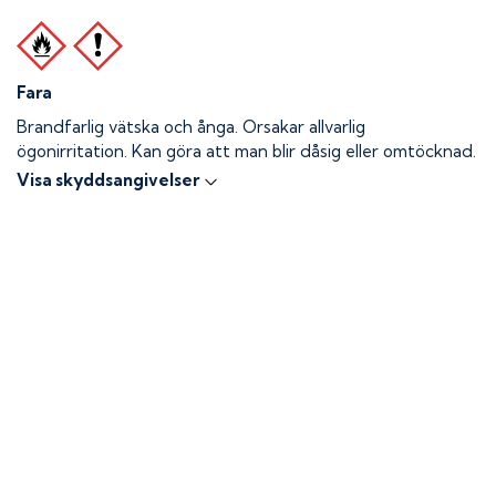
Fara
Brandfarlig vätska och ånga.
Orsakar allvarlig
ögonirritation. Kan göra att man blir dåsig eller omtöcknad.
Visa skyddsangivelser