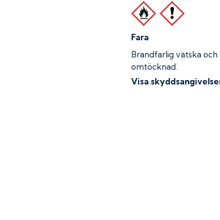
Fara
Brandfarlig vätska och
omtöcknad.
Visa skyddsangivelse