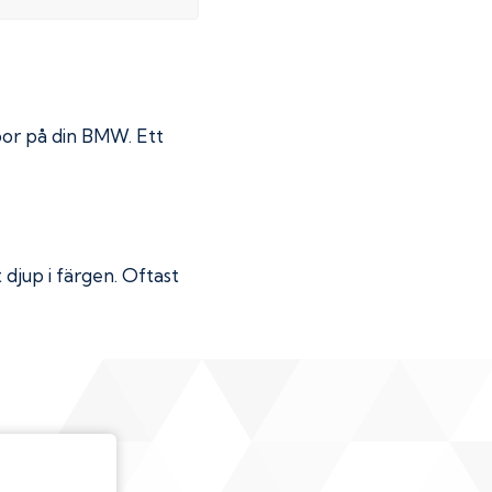
por på din
BMW
. Ett
djup i färgen. Oftast