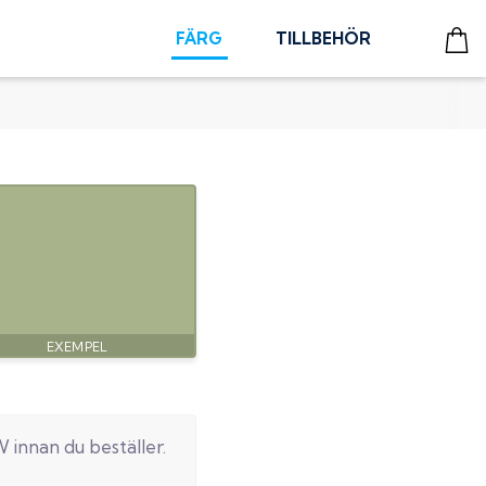
FÄRG
TILLBEHÖR
W
innan du beställer.