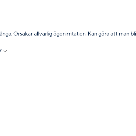
 ånga.
Orsakar allvarlig ögonirritation. Kan göra att man bli
r