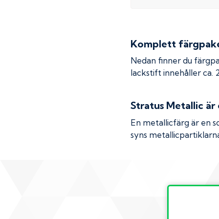
Komplett färgpaket
Nedan finner du färgpa
lackstift innehåller ca.
Stratus Metallic
är 
En metallicfärg är en s
syns metallicpartiklarna