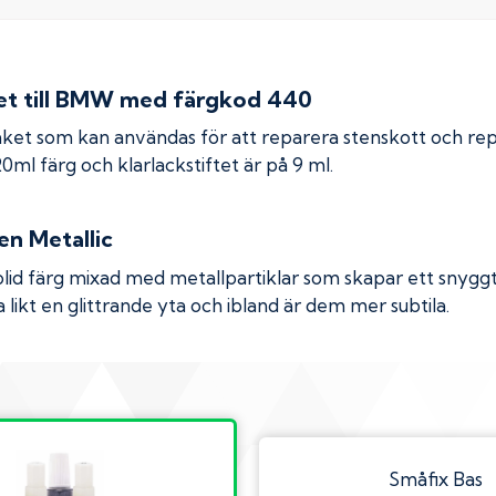
 till
BMW
med färgkod
440
ket som kan användas för att reparera stenskott och re
 20ml färg och klarlackstiftet är på 9 ml.
en Metallic
olid färg mixad med metallpartiklar som skapar ett snyggt 
 likt en glittrande yta och ibland är dem mer subtila.
Småfix Bas