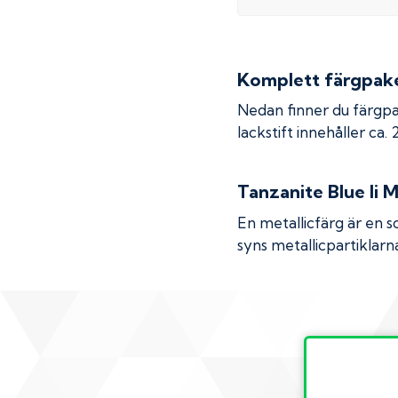
Komplett färgpaket
Nedan finner du färgpa
lackstift innehåller ca.
Tanzanite Blue Ii M
En metallicfärg är en s
syns metallicpartiklarna