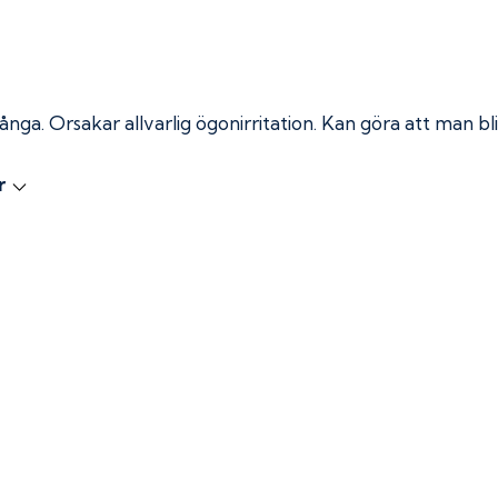
 ånga.
Orsakar allvarlig ögonirritation. Kan göra att man bli
r