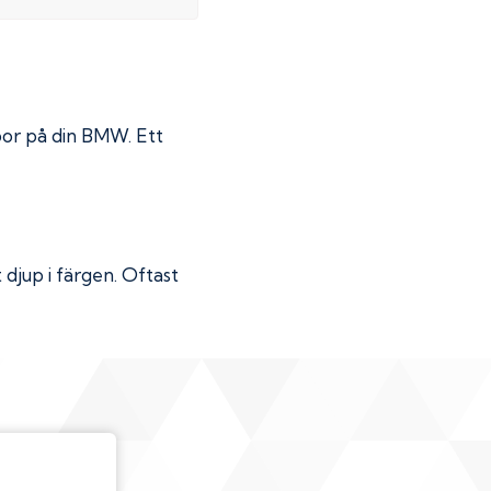
por på din
BMW
. Ett
djup i färgen. Oftast