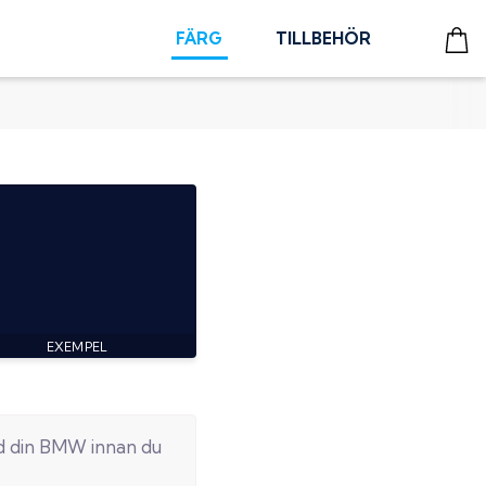
FÄRG
TILLBEHÖR
d din
BMW
innan du