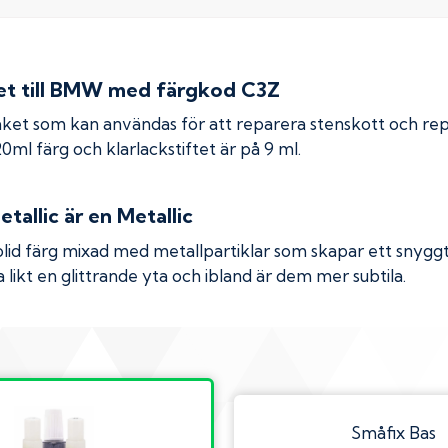
 till
BMW
med färgkod
C3Z
ket som kan användas för att reparera stenskott och re
 20ml färg och klarlackstiftet är på 9 ml.
etallic
är en Metallic
olid färg mixad med metallpartiklar som skapar ett snyggt 
 likt en glittrande yta och ibland är dem mer subtila.
Småfix Bas