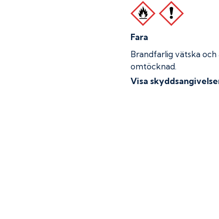
Fara
Brandfarlig vätska och
omtöcknad.
Visa skyddsangivelse