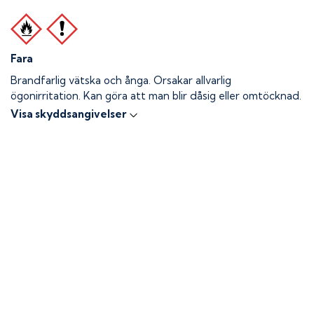
Fara
Brandfarlig vätska och ånga.
Orsakar allvarlig
ögonirritation. Kan göra att man blir dåsig eller omtöcknad.
Visa skyddsangivelser