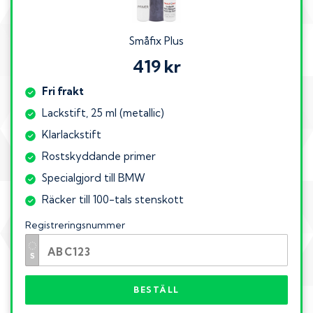
Småfix Plus
419 kr
Fri frakt
Lackstift, 25 ml (metallic)
Klarlackstift
Rostskyddande primer
Specialgjord till BMW
Räcker till 100-tals stenskott
Registreringsnummer
BESTÄLL