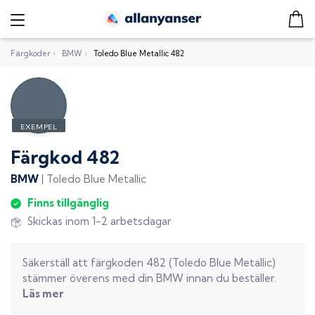
Färgkoder
›
BMW
›
Toledo Blue Metallic 482
Färgkod
482
BMW
|
Toledo Blue Metallic
Finns tillgänglig
Skickas inom 1-2 arbetsdagar
Säkerställ att färgkoden
482
(
Toledo Blue Metallic
)
stämmer överens med din
BMW
innan du beställer.
Läs mer