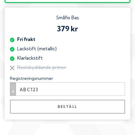
Småfix Bas
379 kr
Fri frakt
Lackstift (metallic)
Klarlackstift
Rostskyddande primer
Registreringsnummer
BESTÄLL