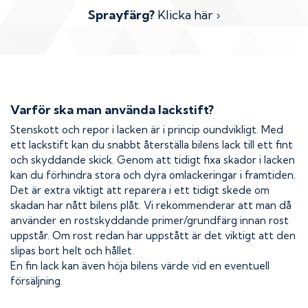
Sprayfärg?
Klicka här ›
Varför ska man använda lackstift?
Stenskott och repor i lacken är i princip oundvikligt. Med
ett lackstift kan du snabbt återställa bilens lack till ett fint
och skyddande skick. Genom att tidigt fixa skador i lacken
kan du förhindra stora och dyra omlackeringar i framtiden.
Det är extra viktigt att reparera i ett tidigt skede om
skadan har nått bilens plåt. Vi rekommenderar att man då
använder en rostskyddande primer/grundfärg innan rost
uppstår. Om rost redan har uppstått är det viktigt att den
slipas bort helt och hållet.
En fin lack kan även höja bilens värde vid en eventuell
försäljning.