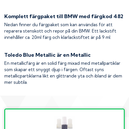
Komplett färgpaket till
BMW
med färgkod
482
Nedan finner du färgpaket som kan användas för att
reparera stenskott och repor på din
BMW
. Ett lackstift
innehåller ca. 20ml färg och klarlackstiftet är på 9 ml.
Toledo Blue Metallic
är en Metallic
En metallicfärg är en solid färg mixad med metallpartiklar
som skapar ett snyggt djup i färgen. Oftast syns
metallicpartiklarna likt en glittrande yta och ibland är dem
mer subtila.