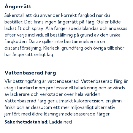
Ångerrätt
Säkerställ att du använder korrekt färgkod när du
beställer. Det finns ingen ångerrätt på färg. Gäller både
lackstift och spray. Alla färger specialblandas och anpassas
efter varje individuell beställning på grund av den unika
färgkoden. Därav gäller inte bestämmelserna om
distansförsäljning. Klarlack, grundfärg och övriga tillbehör
har ångerrätt enligt lag.
Vattenbaserad färg
Vår bättringsfärg är vattenbaserad. Vattenbaserad färg är
idag standard inom professionell billackering och används
av lackerare och verkstäder över hela världen.
Vattenbaserad färg ger utmärkt kulörprecision, en jämn
finish och är dessutom ett mer miljövänligt alternativ
jämfört med äldre lösningsmedelsbaserade färger.
Säkerhetsdatablad
:
Ladda ned