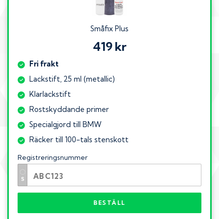
Småfix Plus
419 kr
Fri frakt
Lackstift, 25 ml (metallic)
Klarlackstift
Rostskyddande primer
Specialgjord till BMW
Räcker till 100-tals stenskott
Registreringsnummer
BESTÄLL