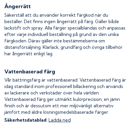
Ångerrätt
Säkerställ att du använder korrekt färgkod när du
beställer. Det finns ingen ångerrätt på färg. Gäller både
lackstift och spray. Alla färger specialblandas och anpassas
efter varje individuell beställning på grund av den unika
färgkoden. Därav gäller inte bestämmelserna om
distansförsäljning. Klarlack, grundfärg och övriga tillbehör
har ångerrätt enligt lag.
Vattenbaserad färg
Vår bättringsfärg är vattenbaserad. Vattenbaserad färg är
idag standard inom professionell billackering och används
av lackerare och verkstäder över hela världen.
Vattenbaserad färg ger utmärkt kulörprecision, en jämn
finish och är dessutom ett mer miljövänligt alternativ
jämfört med äldre lösningsmedelsbaserade färger.
Säkerhetsdatablad
:
Ladda ned