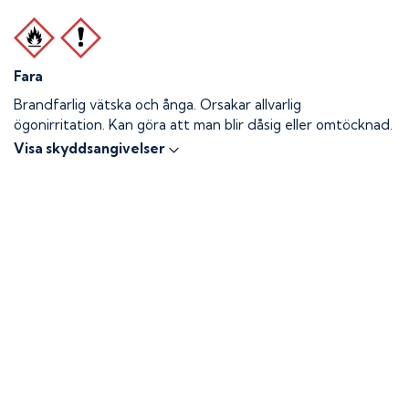
Fara
Brandfarlig vätska och ånga.
Orsakar allvarlig
ögonirritation. Kan göra att man blir dåsig eller omtöcknad.
Visa skyddsangivelser