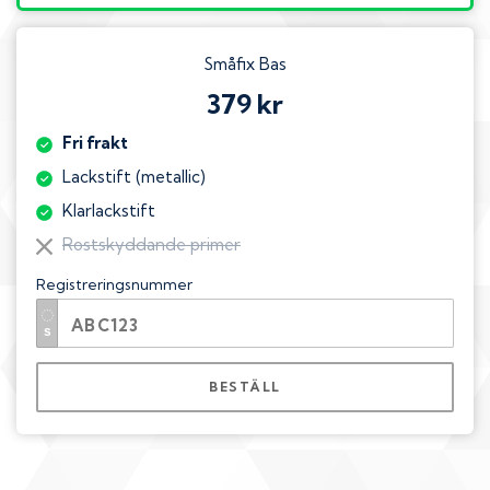
Småfix Bas
379 kr
Fri frakt
Lackstift (metallic)
Klarlackstift
Rostskyddande primer
Registreringsnummer
BESTÄLL