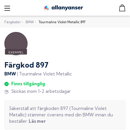
Färgkoder
›
BMW
›
Tourmaline Violet Metallic 897
Färgkod
897
BMW
|
Tourmaline Violet Metallic
Finns tillgänglig
Skickas inom 1-2 arbetsdagar
Säkerställ att färgkoden
897
(
Tourmaline Violet
Metallic
) stämmer överens med din
BMW
innan du
beställer.
Läs mer