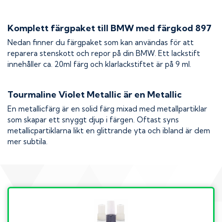
Komplett färgpaket till
BMW
med färgkod
897
Nedan finner du färgpaket som kan användas för att
reparera stenskott och repor på din
BMW
. Ett lackstift
innehåller ca. 20ml färg och klarlackstiftet är på 9 ml.
Tourmaline Violet Metallic
är en Metallic
En metallicfärg är en solid färg mixad med metallpartiklar
som skapar ett snyggt djup i färgen. Oftast syns
metallicpartiklarna likt en glittrande yta och ibland är dem
mer subtila.