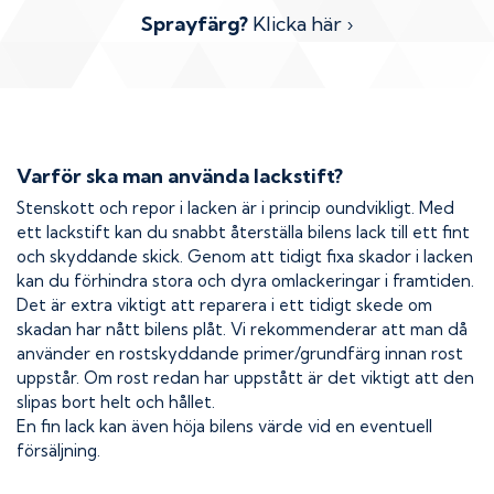
Sprayfärg?
Klicka här ›
Varför ska man använda lackstift?
Stenskott och repor i lacken är i princip oundvikligt. Med
ett lackstift kan du snabbt återställa bilens lack till ett fint
och skyddande skick. Genom att tidigt fixa skador i lacken
kan du förhindra stora och dyra omlackeringar i framtiden.
Det är extra viktigt att reparera i ett tidigt skede om
skadan har nått bilens plåt. Vi rekommenderar att man då
använder en rostskyddande primer/grundfärg innan rost
uppstår. Om rost redan har uppstått är det viktigt att den
slipas bort helt och hållet.
En fin lack kan även höja bilens värde vid en eventuell
försäljning.