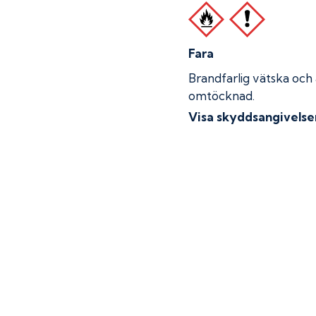
Fara
Brandfarlig vätska och
omtöcknad.
Visa skyddsangivelse