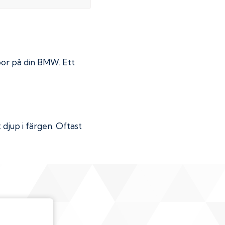
por på din
BMW
. Ett
djup i färgen. Oftast