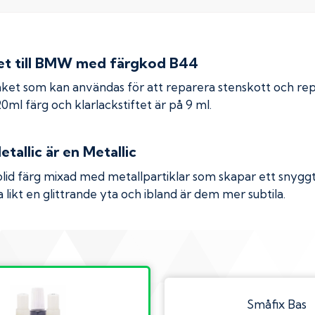
 till
BMW
med färgkod
B44
ket som kan användas för att reparera stenskott och re
 20ml färg och klarlackstiftet är på 9 ml.
tallic
är en Metallic
olid färg mixad med metallpartiklar som skapar ett snyggt 
 likt en glittrande yta och ibland är dem mer subtila.
Småfix Bas