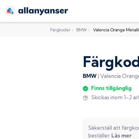
Färgkoder
›
BMW
›
Valencia Orange Metall
Färgko
BMW
|
Valencia Orange
Finns tillgänglig
Skickas inom 1-2 a
Säkerställ att färgk
beställer.
Läs mer