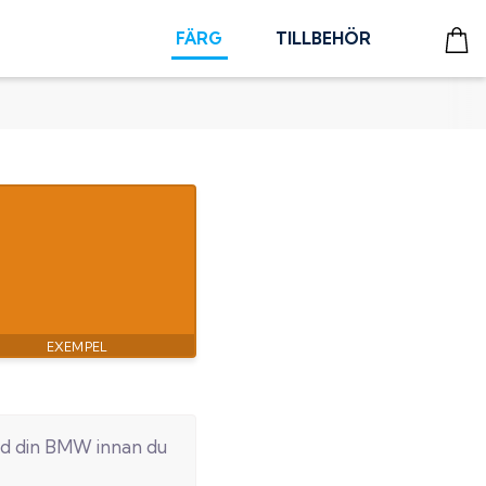
FÄRG
TILLBEHÖR
d din
BMW
innan du