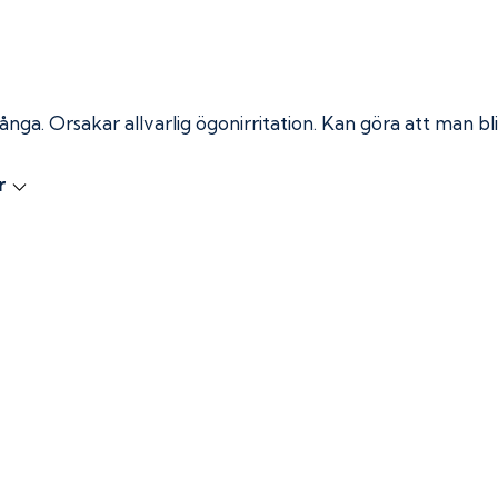
 ånga.
Orsakar allvarlig ögonirritation. Kan göra att man bli
r