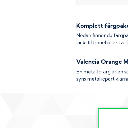
Komplett färgpaket
Nedan finner du färgpa
lackstift innehåller ca.
Valencia Orange Me
En metallicfärg är en s
syns metallicpartiklarna