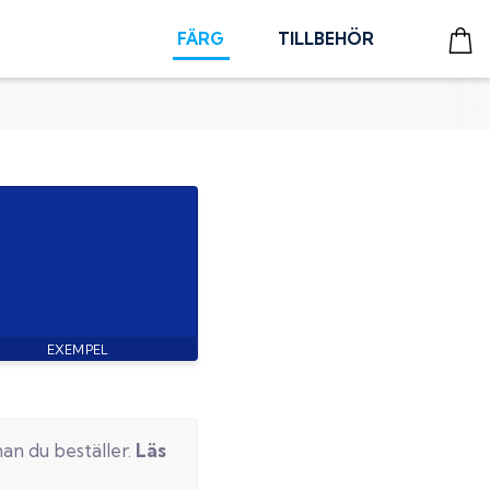
FÄRG
TILLBEHÖR
an du beställer.
Läs