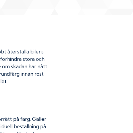
bt återställa bilens
u förhindra stora och
de om skadan har nått
undfärg innan rost
let.
rrätt på färg. Gäller
iduell beställning på