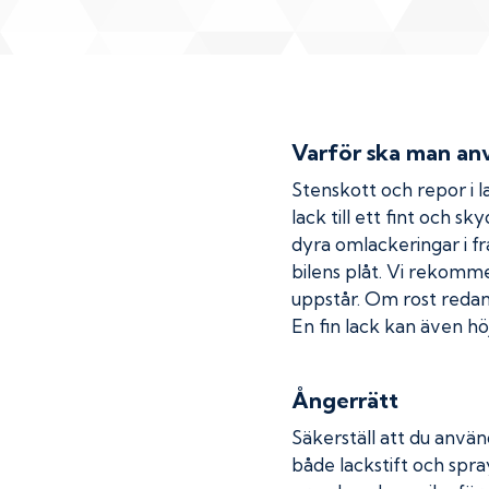
Varför ska man anv
Stenskott och repor i la
lack till ett fint och s
dyra omlackeringar i fr
bilens plåt. Vi rekom
uppstår. Om rost redan h
En fin lack kan även höj
Ångerrätt
Säkerställ att du använ
både lackstift och spray