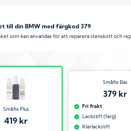
 till din
BMW
med färgkod
379
ket som kan användas för att reparera stenskott och re
Småfix Bas
379 kr
Fri frakt
Småfix Plus
Lackstift (färg)
419 kr
Klarlackstift