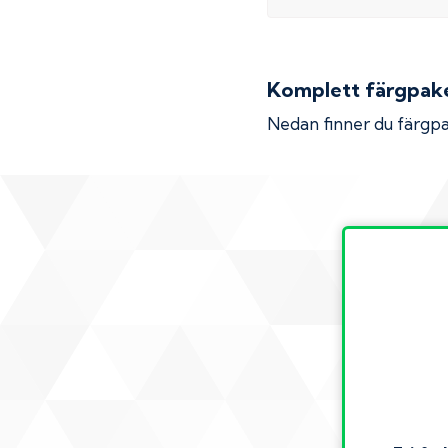
Komplett färgpaket
Nedan finner du färgpa