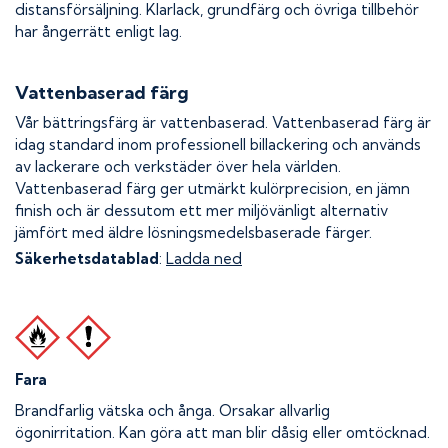
distansförsäljning. Klarlack, grundfärg och övriga tillbehör
har ångerrätt enligt lag.
Vattenbaserad färg
Vår bättringsfärg är vattenbaserad. Vattenbaserad färg är
idag standard inom professionell billackering och används
av lackerare och verkstäder över hela världen.
Vattenbaserad färg ger utmärkt kulörprecision, en jämn
finish och är dessutom ett mer miljövänligt alternativ
jämfört med äldre lösningsmedelsbaserade färger.
Säkerhetsdatablad
:
Ladda ned
Fara
Brandfarlig vätska och ånga.
Orsakar allvarlig
ögonirritation. Kan göra att man blir dåsig eller omtöcknad.