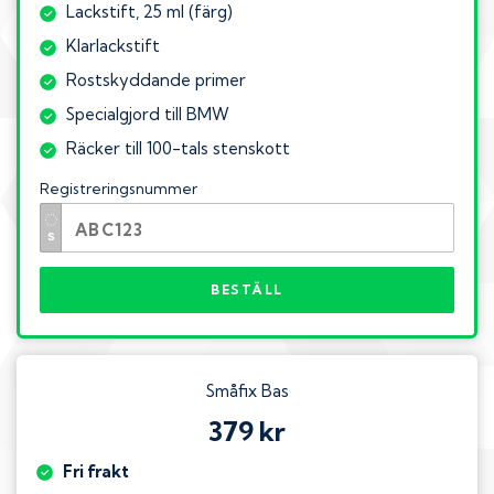
Lackstift, 25 ml (färg)
Klarlackstift
Rostskyddande primer
Specialgjord till BMW
Räcker till 100-tals stenskott
Registreringsnummer
BESTÄLL
Småfix Bas
379 kr
Fri frakt