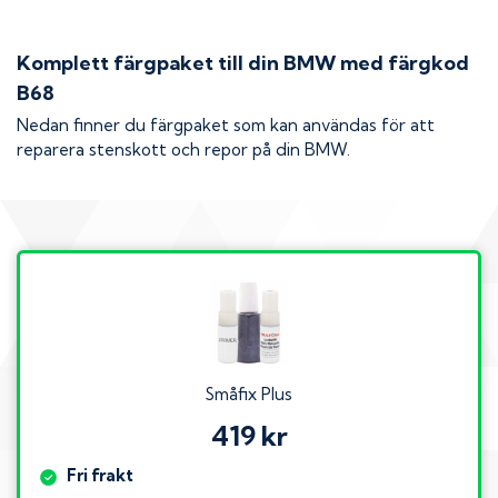
Komplett färgpaket till din
BMW
med färgkod
B68
Nedan finner du färgpaket som kan användas för att
reparera stenskott och repor på din
BMW
.
Småfix Plus
419 kr
Fri frakt