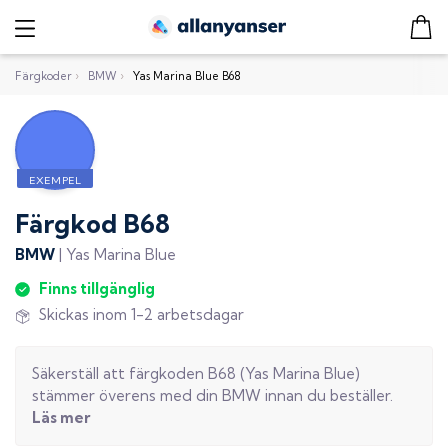
Färgkoder
›
BMW
›
Yas Marina Blue B68
Färgkod
B68
BMW
|
Yas Marina Blue
Finns tillgänglig
Skickas inom 1-2 arbetsdagar
Säkerställ att färgkoden
B68
(
Yas Marina Blue
)
stämmer överens med din
BMW
innan du beställer.
Läs mer