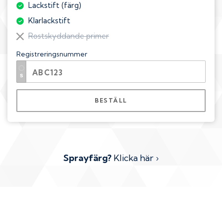
Lackstift (färg)
Klarlackstift
Rostskyddande primer
Registreringsnummer
BESTÄLL
Sprayfärg?
Klicka här ›