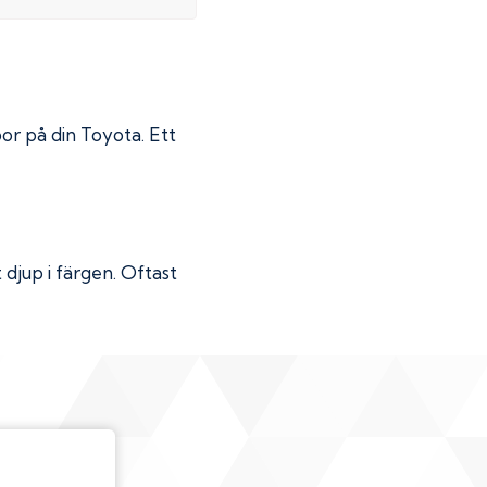
por på din
Toyota
. Ett
djup i färgen. Oftast