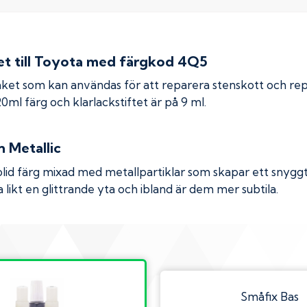
 till
Toyota
med färgkod
4Q5
ket som kan användas för att reparera stenskott och re
 20ml färg och klarlackstiftet är på 9 ml.
n Metallic
olid färg mixad med metallpartiklar som skapar ett snyggt 
 likt en glittrande yta och ibland är dem mer subtila.
Småfix Bas