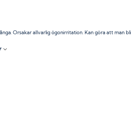
 ånga.
Orsakar allvarlig ögonirritation. Kan göra att man bli
r