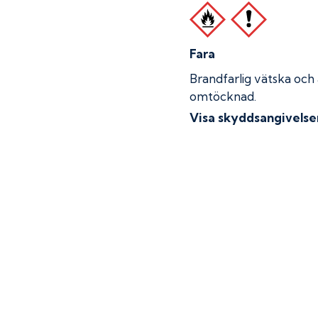
Fara
Brandfarlig vätska och
omtöcknad.
Visa skyddsangivelse