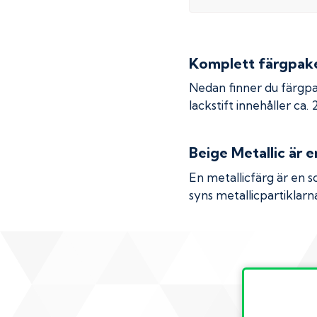
Komplett färgpaket
Nedan finner du färgpa
lackstift innehåller ca.
Beige Metallic
är e
En metallicfärg är en s
syns metallicpartiklarna