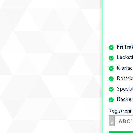
Fri fra
Lacksti
Klarlac
Rostsk
Special
Räcker 
Registrer