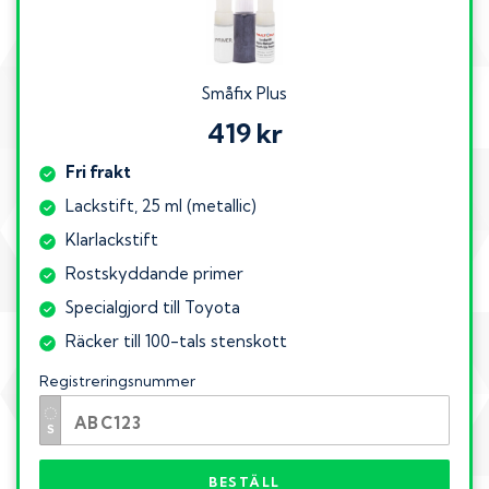
Småfix Plus
419 kr
Fri frakt
Lackstift, 25 ml (metallic)
Klarlackstift
Rostskyddande primer
Specialgjord till Toyota
Räcker till 100-tals stenskott
Registreringsnummer
BESTÄLL