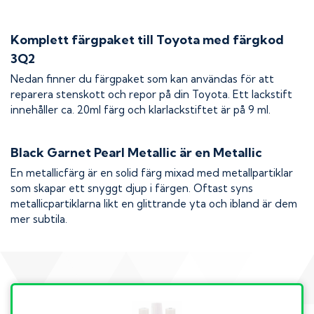
Komplett färgpaket till
Toyota
med färgkod
3Q2
Nedan finner du färgpaket som kan användas för att
reparera stenskott och repor på din
Toyota
. Ett lackstift
innehåller ca. 20ml färg och klarlackstiftet är på 9 ml.
Black Garnet Pearl Metallic
är en Metallic
En metallicfärg är en solid färg mixad med metallpartiklar
som skapar ett snyggt djup i färgen. Oftast syns
metallicpartiklarna likt en glittrande yta och ibland är dem
mer subtila.