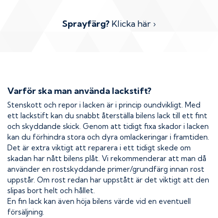
Sprayfärg?
Klicka här ›
Varför ska man använda lackstift?
Stenskott och repor i lacken är i princip oundvikligt. Med
ett lackstift kan du snabbt återställa bilens lack till ett fint
och skyddande skick. Genom att tidigt fixa skador i lacken
kan du förhindra stora och dyra omlackeringar i framtiden.
Det är extra viktigt att reparera i ett tidigt skede om
skadan har nått bilens plåt. Vi rekommenderar att man då
använder en rostskyddande primer/grundfärg innan rost
uppstår. Om rost redan har uppstått är det viktigt att den
slipas bort helt och hållet.
En fin lack kan även höja bilens värde vid en eventuell
försäljning.