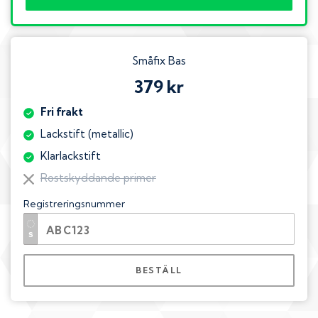
Småfix Bas
379 kr
Fri frakt
Lackstift (metallic)
Klarlackstift
Rostskyddande primer
Registreringsnummer
BESTÄLL