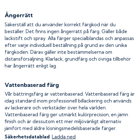
Ångerrätt
Säkerställ att du använder korrekt färgkod när du
beställer. Det finns ingen ångerrätt på färg. Gäller både
lackstift och spray. Alla färger specialblandas och anpassas
efter varje individuell beställning på grund av den unika
färgkoden. Därav gäller inte bestämmelserna om
distansförsäljning. Klarlack, grundfärg och övriga tillbehör
har ångerrätt enligt lag.
Vattenbaserad färg
Vår bättringsfärg är vattenbaserad. Vattenbaserad färg är
idag standard inom professionell billackering och används
av lackerare och verkstäder över hela världen.
Vattenbaserad färg ger utmärkt kulörprecision, en jämn
finish och är dessutom ett mer miljövänligt alternativ
jämfört med äldre lösningsmedelsbaserade färger.
Säkerhetsdatablad
:
Ladda ned