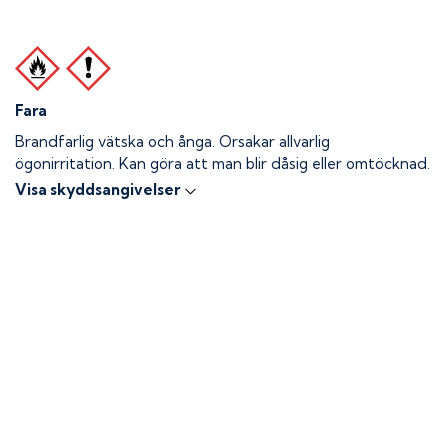
Fara
Brandfarlig vätska och ånga.
Orsakar allvarlig
ögonirritation. Kan göra att man blir dåsig eller omtöcknad.
Visa skyddsangivelser