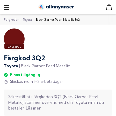
Färgkoder
›
Toyota
›
Black Garnet Pearl Metallic 3q2
Färgkod
3Q2
Toyota
|
Black Garnet Pearl Metallic
Finns tillgänglig
Skickas inom 1-2 arbetsdagar
Säkerställ att färgkoden
3Q2
(
Black Garnet Pearl
Metallic
) stämmer överens med din
Toyota
innan du
beställer.
Läs mer