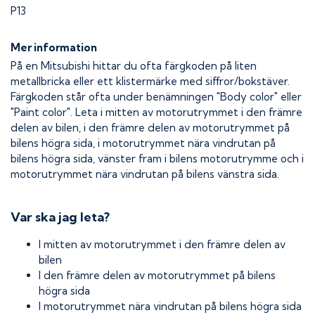
P13
Mer information
På en Mitsubishi hittar du ofta färgkoden på liten
metallbricka eller ett klistermärke med siffror/bokstäver.
Färgkoden står ofta under benämningen "Body color" eller
"Paint color". Leta i mitten av motorutrymmet i den främre
delen av bilen, i den främre delen av motorutrymmet på
bilens högra sida, i motorutrymmet nära vindrutan på
bilens högra sida, vänster fram i bilens motorutrymme och i
motorutrymmet nära vindrutan på bilens vänstra sida.
Var ska jag leta?
I mitten av motorutrymmet i den främre delen av
bilen
I den främre delen av motorutrymmet på bilens
högra sida
I motorutrymmet nära vindrutan på bilens högra sida