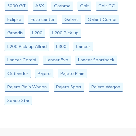
3000 GT
ASX
Carisma
Colt
Colt CC
Eclipse
Fuso canter
Galant
Galant Combi
Grandis
L200
L200 Pick up
L200 Pick up Allrad
L300
Lancer
Lancer Combi
Lancer Evo
Lancer Sportback
Outlander
Pajero
Pajeto Pinin
Pajero Pinin Wagon
Pajero Sport
Pajero Wagon
Space Star