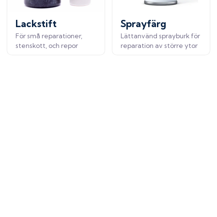
Lackstift
Sprayfärg
För små reparationer,
Lättanvänd sprayburk för
stenskott, och repor
reparation av större ytor