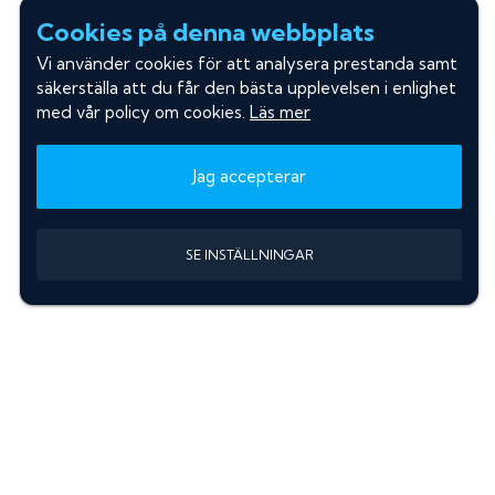
Cookies på denna webbplats
Vi använder cookies för att analysera prestanda samt
säkerställa att du får den bästa upplevelsen i enlighet
med vår policy om cookies.
Läs mer
Jag accepterar
SE INSTÄLLNINGAR
Information
Sök färgkod m. regnummer
Guide: Välj rätt produkter