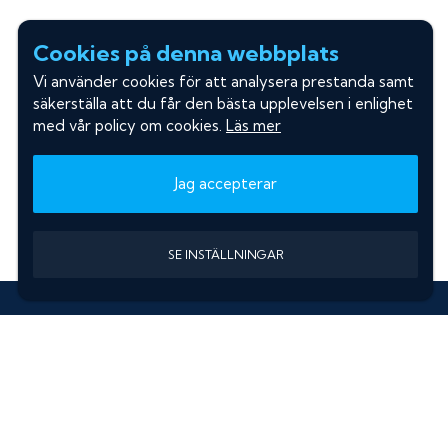
Cookies på denna webbplats
Vi använder cookies för att analysera prestanda samt
säkerställa att du får den bästa upplevelsen i enlighet
med vår policy om cookies.
Läs mer
Jag accepterar
SE INSTÄLLNINGAR
Information
Sök färgkod m. regnummer
Guide: Välj rätt produkter
Hitta färgkod på bilen