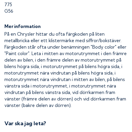
775
G56
Mer information
På en Chrysler hittar du ofta färgkoden på liten
metallbricka eller ett klistermärke med siffror/bokstäver.
Färgkoden står ofta under benämningen "Body color" eller
"Paint color". Leta i mitten av motorutrymmet i den främre
delen av bilen, i den främre delen av motorutrymmet på
bilens högra sida, i motorutrymmet på bilens högra sida, i
motorutrymmet nära vindrutan på bilens högra sida, i
motorutrymmet nära vindrutan i mitten av bilen, på bilens
vänstra sida i motorutrymmet, i motorutrymmet nära
vindrutan på bilens vänstra sida, vid dörrkarmen fram
vänster (främre delen av dörren) och vid dörrkarmen fram
vänster (bakre delen av dörren).
Var ska jag leta?