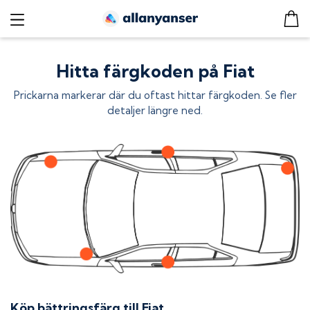
Hitta färgkoden på Fiat
Prickarna markerar där du oftast hittar färgkoden. Se fler
detaljer längre ned.
Köp bättringsfärg till
Fiat