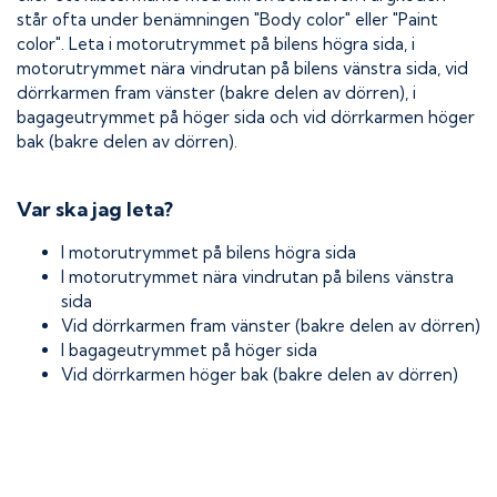
står ofta under benämningen "Body color" eller "Paint
color". Leta i motorutrymmet på bilens högra sida, i
motorutrymmet nära vindrutan på bilens vänstra sida, vid
dörrkarmen fram vänster (bakre delen av dörren), i
bagageutrymmet på höger sida och vid dörrkarmen höger
bak (bakre delen av dörren).
Var ska jag leta?
I motorutrymmet på bilens högra sida
I motorutrymmet nära vindrutan på bilens vänstra
sida
Vid dörrkarmen fram vänster (bakre delen av dörren)
I bagageutrymmet på höger sida
Vid dörrkarmen höger bak (bakre delen av dörren)