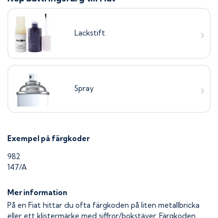
Lackstift
Spray
Exempel på färgkoder
982
147/A
Mer information
På en Fiat hittar du ofta färgkoden på liten metallbricka
eller ett klistermärke med siffror/bokstäver. Färgkoden